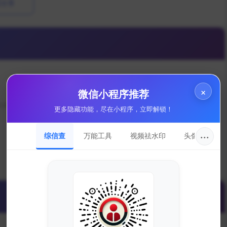
分享
450
×
微信小程序推荐
月点击
累计点击
更多隐藏功能，尽在小程序，立即解锁！
···
综信查
万能工具
视频祛水印
头像圈